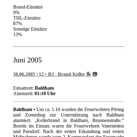
Brand-Einsätze
0%
THL-Einsätze
87%
Sonstige Einsätze
13%
Juni 2005
30.06.2005 | 12 • B3 - Brand Keller 📝 📷
Einsatzort:
Baldham
Alarmzeit:
01:10 Uhr
Baldham •
Um ca. 1.10 wurden die Feuerwehren Pöring
und Zorneding zur Unterstützung nach Baldham
alarmiert. „Kellerbrand in Baldham, Brunnenstraße.“
Bereits im Einsatz waren die Feuerwehren Vaterstetten
und Parsdorf. Nach der ersten Erkundung und ersten
Maßnahmen wurde vom 2. Kommandant der Feuerwehr