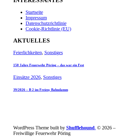
INTERESSANTES
Startseite
Impressum
Datenschutzrichtlinie
Cookie-Richtlinie (EU)
AKTUELLES
Feierlichkeiten
,
Sonstiges
150 Jahre Feuerwehr Pöring – das war ein Fest
Einsätze 2026
,
Sonstiges
39/2026 – B 2 im Freien; Bahndamm
WordPress Theme built by
Shufflehound
.
© 2026 –
Freiwillige Feuerwehr Pöring