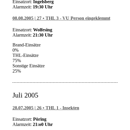
Einsatzort:
Ingelsberg
Alarmzeit:
19:3
0 Uhr
08.08.2005 | 27 • THL 3 - VU Person eingeklemmt
Einsatzort:
Wolfesing
Alarmzeit:
21:30 Uhr
Brand-Einsätze
0%
THL-Einsätze
75%
Sonstige Einsätze
25%
Juli 2005
28.07.2005 | 26 • THL 1 - Insekten
Einsatzort:
Pöring
Alarmzeit:
21:o
0 Uhr