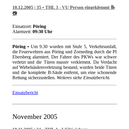
10.12.2005 | 35 • THL 3 - VU Person eingeklemmt 📝
📷
Einsatzort:
Pöring
Alarmzeit:
09:30 Uhr
Pöring •
Um 9.30 wurden mit Stufe 5, Verkehrsunfall,
die Feuerwehren aus Pöring und Zorneding durch die PI
Ebersberg alarmiert. Der Fahrer des PKWs war schwer
verletzt und die Türen massiv verklemmt. Da Verdacht
auf Wirbelsäulenverletzung bestand, wurden beide Türen
und die komplette B-Säule entfernt, um eine schonende
Rettung sicherzustellen.
Weiteres siehe Einsatzbericht.
Einsatzbericht
November 2005