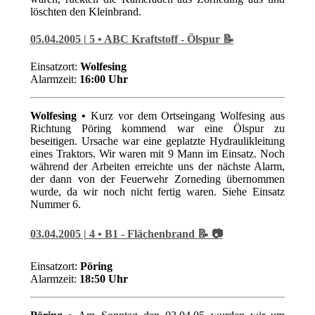
löschten den Kleinbrand.
05.04.2005 | 5 • ABC Kraftstoff - Ölspur 📝
Einsatzort:
Wolfesing
Alarmzeit:
16:00 Uhr
Wolfesing •
Kurz vor dem Ortseingang Wolfesing aus
Richtung Pöring kommend war eine Ölspur zu
beseitigen. Ursache war eine geplatzte Hydraulikleitung
eines Traktors. Wir waren mit 9 Mann im Einsatz. Noch
während der Arbeiten erreichte uns der nächste Alarm,
der dann von der Feuerwehr Zorneding übernommen
wurde, da wir noch nicht fertig waren. Siehe Einsatz
Nummer 6.
03.04.2005 | 4 • B1 - Flächenbrand 📝 📷
Einsatzort:
Pöring
Alarmzeit:
18:50 Uhr