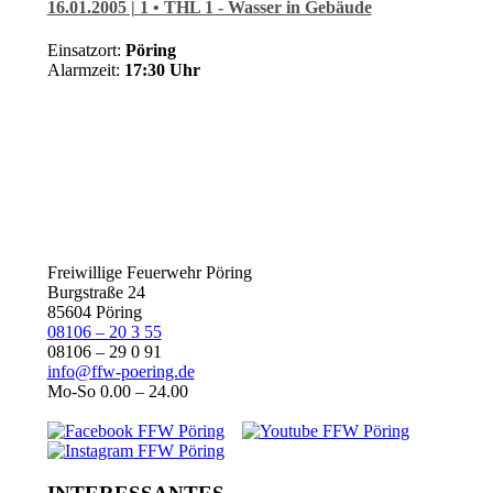
16.01.2005 | 1 • THL 1 - Wasser in Gebäude
Einsatzort:
Pöring
Alarmzeit:
17:30 Uhr
Freiwillige Feuerwehr Pöring
Burgstraße 24
85604 Pöring
08106 – 20 3 55
08106 – 29 0 91
info@ffw-poering.de
Mo-So 0.00 – 24.00