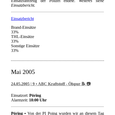
Einsatzfahrzeug der Polizei endete.
Weiteres siehe
Einsatzbericht.
Einsatzbericht
Brand-Einsätze
33%
THL-Einsätze
33%
Sonstige Einsätze
33%
Mai 2005
24.05.2005 | 9 • ABC Kraftstoff - Ölspur 📝 📷
Einsatzort:
Pöring
Alarmzeit:
18:00 Uhr
Pöring •
Von der PI Poing wurden wir an diesem Tag