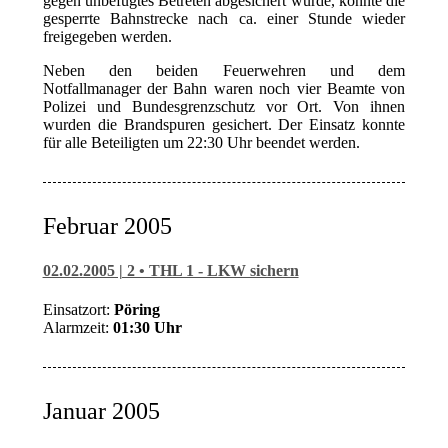
gegen unbefugtes Betreten abgesichert wurde, konnte die
gesperrte Bahnstrecke nach ca. einer Stunde wieder
freigegeben werden.
Neben den beiden Feuerwehren und dem
Notfallmanager der Bahn waren noch vier Beamte von
Polizei und Bundesgrenzschutz vor Ort. Von ihnen
wurden die Brandspuren gesichert. Der Einsatz konnte
für alle Beteiligten um 22:30 Uhr beendet werden.
Februar 2005
02.02.2005 | 2 • THL 1 - LKW sichern
Einsatzort:
Pöring
Alarmzeit:
01:30 Uhr
Januar 2005