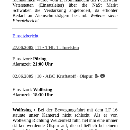
Vaterstetten (Einsatzleiter) über die NaSt Markt
Schwaben die Verstärkung angefordert, da erhöhter
Bedarf an Atemschutzträgern bestand.
Weiteres siehe
Einsatzbericht.
Einsatzbericht
27.06.2005 | 11 • THL 1 - Insekten
Einsatzort:
Pöring
Alarmzeit:
21:0
0 Uhr
02.06.2005 | 10 • ABC Kraftstoff - Ölspur 📝 📷
Einsatzort:
Wolfesing
Alarmzeit:
18:30 Uhr
Wolfesing •
Bei der Bewegungsfahrt mit dem LF 16
staunte unser Kamerad nicht schlecht. Als er von
Wolfesing Richtung Weißenfeld fuhr, fiel ihm eine immer
stärker werdende Ölspur auf, die schließlich bei einem