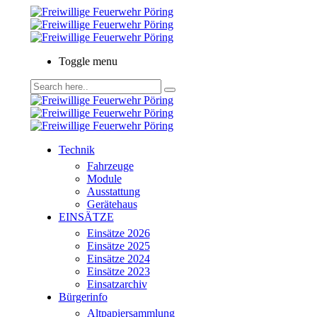
Toggle menu
Technik
Fahrzeuge
Module
Ausstattung
Gerätehaus
EINSÄTZE
Einsätze 2026
Einsätze 2025
Einsätze 2024
Einsätze 2023
Einsatzarchiv
Bürgerinfo
Altpapiersammlung