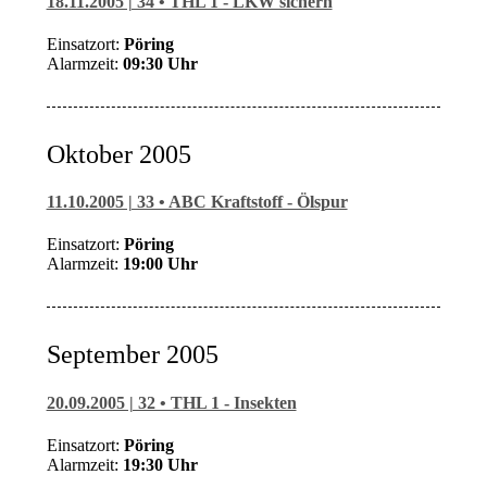
18.11.2005 | 34 • THL 1 - LKW sichern
Einsatzort:
Pöring
Alarmzeit:
09:30 Uhr
Oktober 2005
11.10.2005 | 33 • ABC Kraftstoff - Ölspur
Einsatzort:
Pöring
Alarmzeit:
19:00 Uhr
September 2005
20.09.2005 | 32 • THL 1 - Insekten
Einsatzort:
Pöring
Alarmzeit:
1
9:30 Uhr